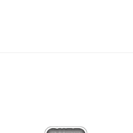
OVĚŘTE SI DOSTUPNOST NA PRODEJNÁCH