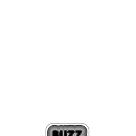
OVĚŘTE SI DOSTUPNOST NA PRODEJNÁCH