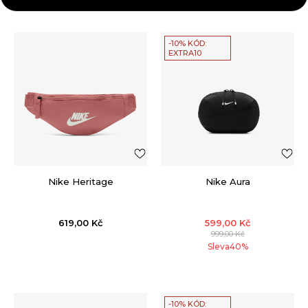
-10% KÓD:
EXTRA10
Nike Heritage
Nike Aura
619,00
Kč
599,00
Kč
999,00
Kč
Sleva
40
%
-10% KÓD: