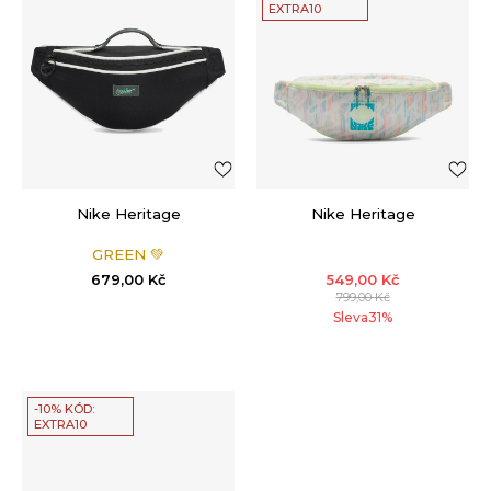
EXTRA10
Nike Heritage
Nike Heritage
GREEN 💚
679,00
Kč
549,00
Kč
799,00
Kč
Sleva
31
%
-10% KÓD:
EXTRA10