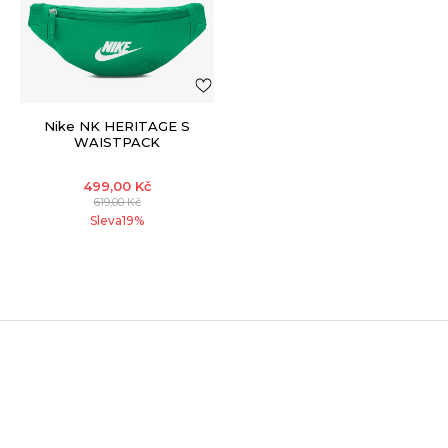
Nike NK HERITAGE S
WAISTPACK
499,00
Kč
619,00
Kč
Sleva
19
%