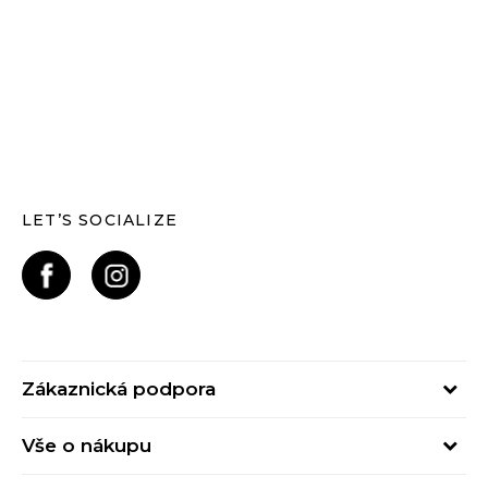
LET’S SOCIALIZE
Zákaznická podpora
Pondělí – Pátek
Vše o nákupu
od 09:00 do 17:00