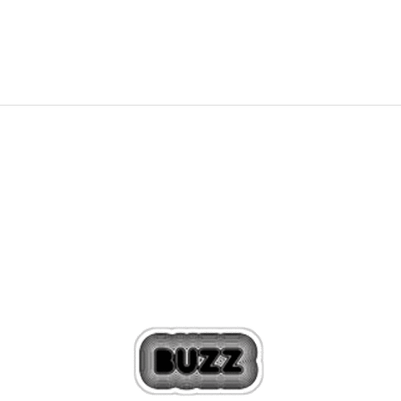
1.499,00
Kč