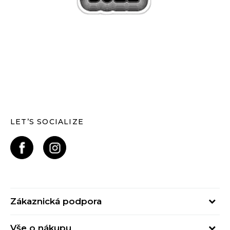
LET’S SOCIALIZE
Zákaznická podpora
Pondělí – Pátek
Vše o nákupu