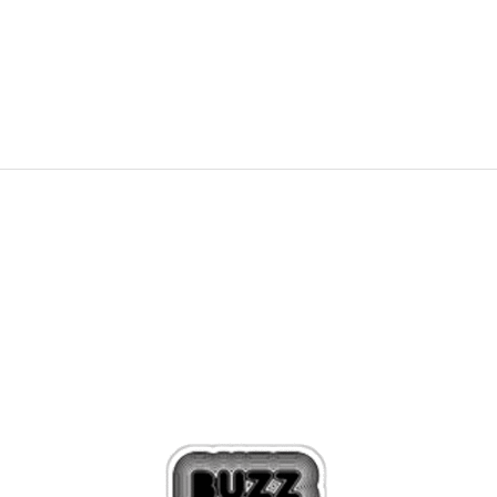
879,00
Kč
1.099,00
Kč
Sleva
20
%