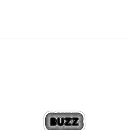
1.539,00
Kč
2.199,00
Kč
Sleva
30
%