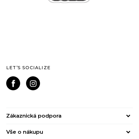
LET’S SOCIALIZE
Zákaznická podpora
Pondělí – Pátek
Vše o nákupu
od 09:00 do 17:00