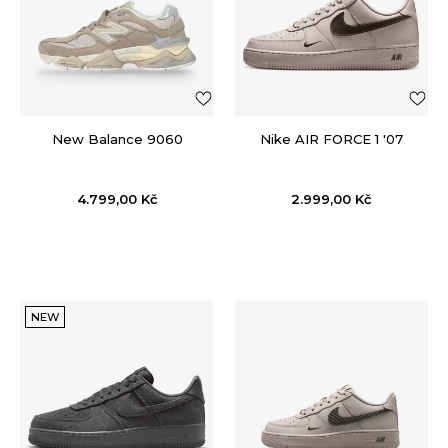
New Balance 9060
Nike AIR FORCE 1 '07
4.799,00
Kč
2.999,00
Kč
NEW