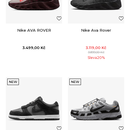
Nike AVA ROVER
Nike Ava Rover
3.499,00
Kč
3.119,00
Kč
3.899,00
Kč
Sleva
20
%
NEW
NEW