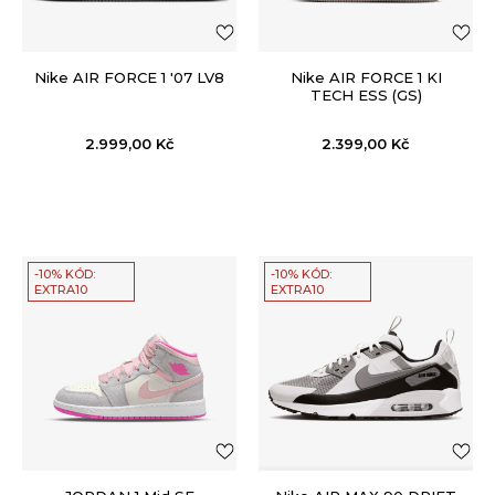
Nike AIR FORCE 1 '07 LV8
Nike AIR FORCE 1 KI
TECH ESS (GS)
2.999,00
Kč
2.399,00
Kč
-10% KÓD:
-10% KÓD:
EXTRA10
EXTRA10