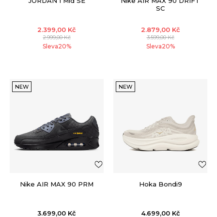
JORDAN 1 Mid SE
Nike AIR MAX 90 DRIFT
SC
2.399,00
Kč
2.879,00
Kč
2.999,00
Kč
3.599,00
Kč
Sleva
20
%
Sleva
20
%
NEW
NEW
Nike AIR MAX 90 PRM
Hoka Bondi9
3.699,00
Kč
4.699,00
Kč