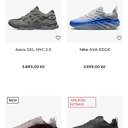
Asics GEL-NYC 2.0
Nike AVA EDGE
3.899,00
Kč
3.599,00
Kč
NEW
-10% KÓD:
EXTRA10