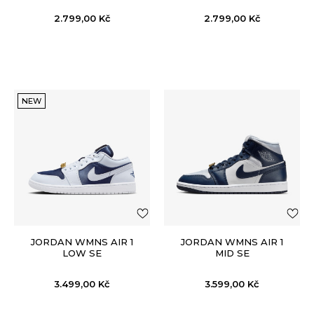
2.799,00
Kč
2.799,00
Kč
NEW
JORDAN WMNS AIR 1
JORDAN WMNS AIR 1
LOW SE
MID SE
3.499,00
Kč
3.599,00
Kč