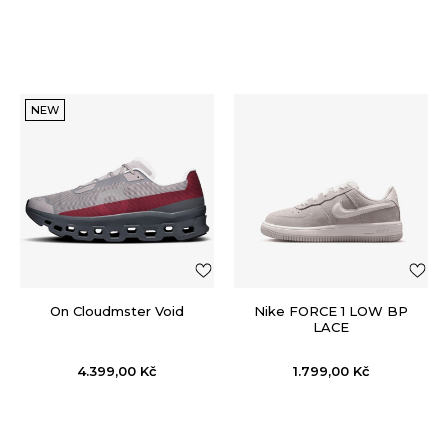
NEW
On Cloudmster Void
Nike FORCE 1 LOW BP
LACE
4.399,00
Kč
1.799,00
Kč