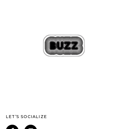
LET’S SOCIALIZE