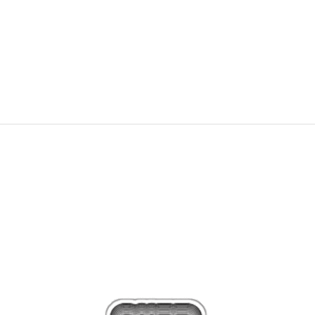
1.349,00
Kč