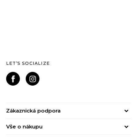
LET’S SOCIALIZE
Zákaznická podpora
Pondělí – Pátek
Vše o nákupu
od 09:00 do 17:00