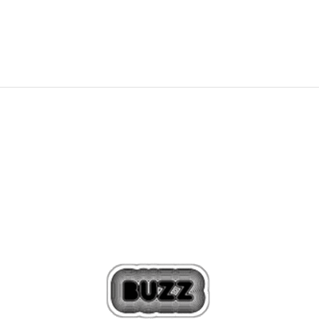
1.049,00
Kč