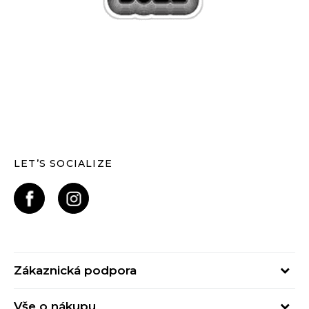
LET’S SOCIALIZE
Zákaznická podpora
Pondělí – Pátek
Vše o nákupu