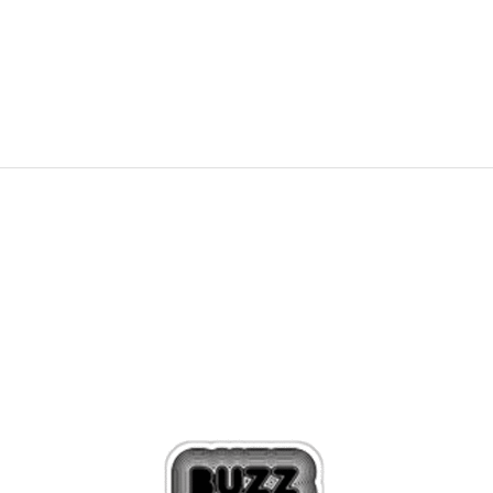
1.249,00
Kč