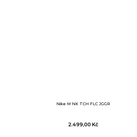
Nike M NK TCH FLC JGGR
2.499,00
Kč