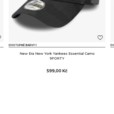
DOSTUPNÉ BARVY:
1
D
New Era New York Yankees Essential Camo
9FORTY
599,00
Kč