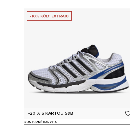
-10% KÓD: EXTRA10
-20 % S KARTOU S&B
DOSTUPNÉ BARVY:
4