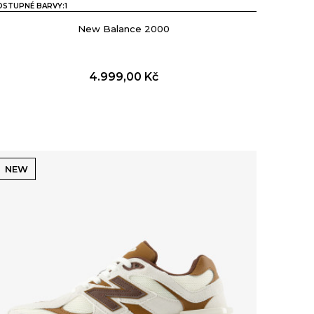
OSTUPNÉ BARVY:
1
New Balance 2000
4.999,00
Kč
NEW