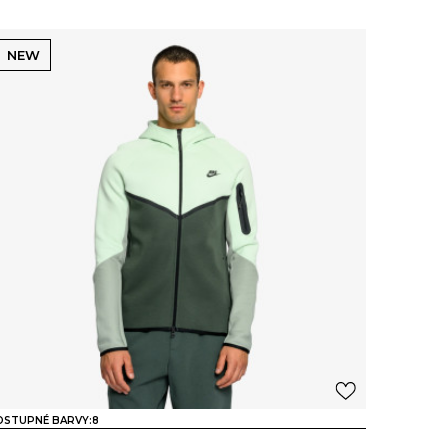
NEW
OSTUPNÉ BARVY:
8