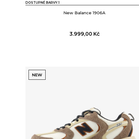
DOSTUPNÉ BARVY:
1
New Balance 1906A
3.999,00
Kč
NEW