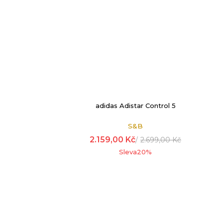
adidas Adistar Control 5
S&B
2.159,00
Kč
2.699,00
Kč
Sleva
20
%