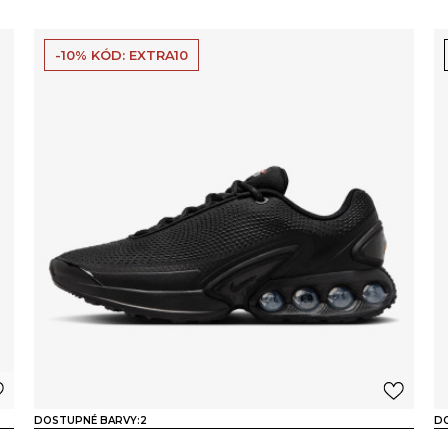
-10% KÓD: EXTRA10
DOSTUPNÉ BARVY:
2
D