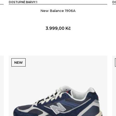
DOSTUPNÉ BARVY:
1
D
New Balance 1906A
3.999,00
Kč
NEW