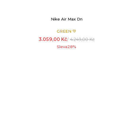
Nike Air Max Dn
GREEN 💚
3.059,00
Kč
4.249,00
Kč
Sleva
28
%