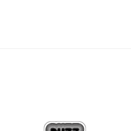
3.399,00
Kč