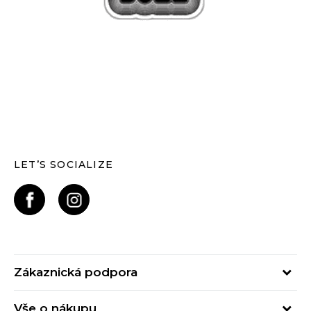
LET’S SOCIALIZE
Zákaznická podpora
Pondělí – Pátek
Vše o nákupu