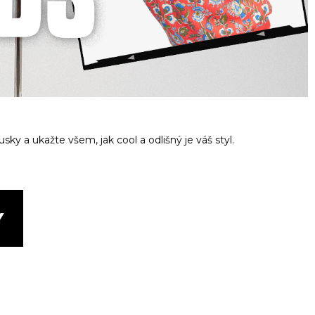
ky a ukažte všem, jak cool a odlišný je váš styl.
Y