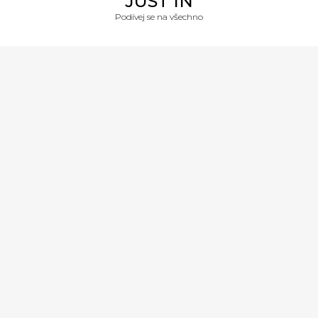
JUST IN
Podívej se na všechno