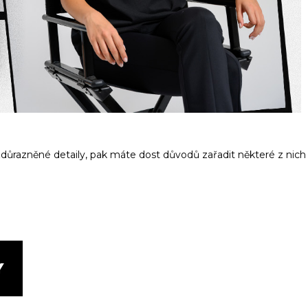
ůrazněné detaily, pak máte dost důvodů zařadit některé z nich
Y