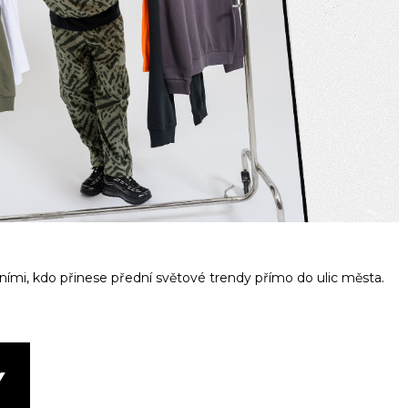
vními, kdo přinese přední světové trendy přímo do ulic města.
Y