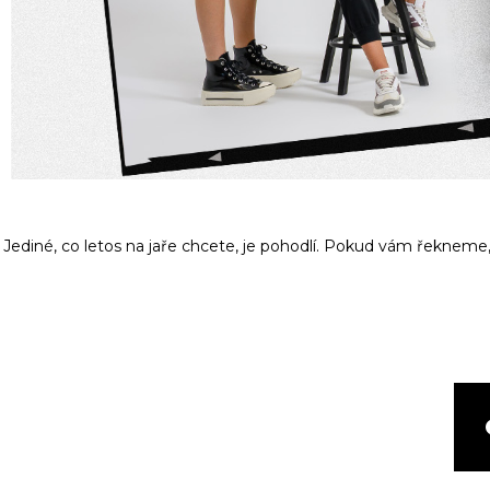
Jediné, co letos na jaře chcete, je pohodlí.
Pokud vám řekneme, ž