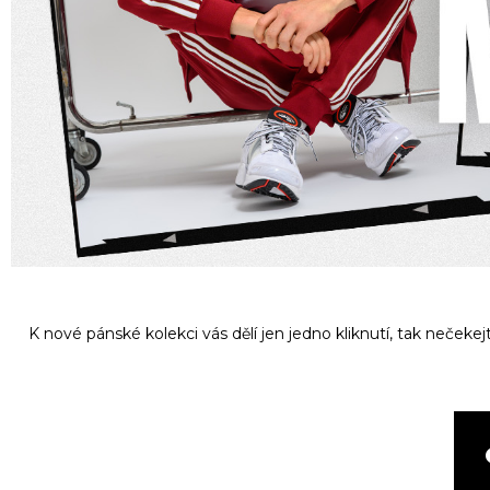
K nové pánské kolekci vás dělí jen jedno kliknutí, tak neček