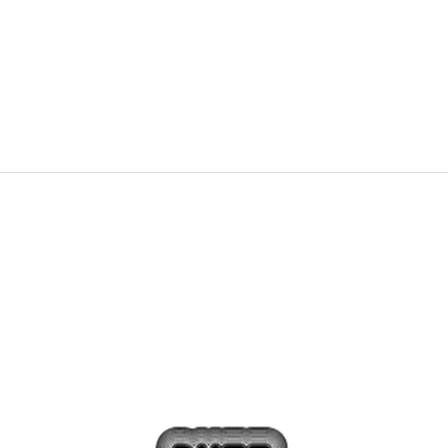
1.239,00
Kč
1.549,00
Kč
Sleva
20
%