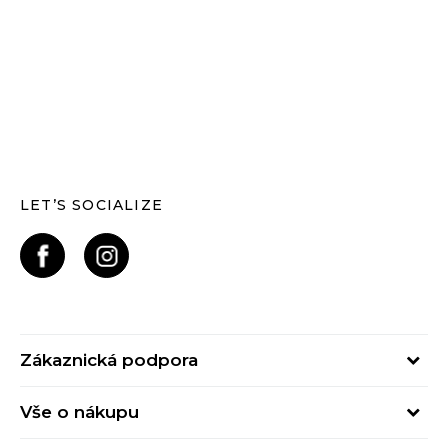
LET’S SOCIALIZE
Zákaznická podpora
Pondělí – Pátek
Vše o nákupu
od 09:00 do 17:00