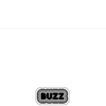
449,00
Kč
649,00
Kč
Sleva
30
%