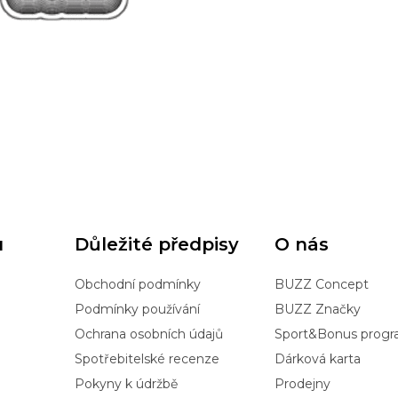
u
Důležité předpisy
O nás
Obchodní podmínky
BUZZ Concept
Podmínky používání
BUZZ Značky
Ochrana osobních údajů
Sport&Bonus prog
Spotřebitelské recenze
Dárková karta
Pokyny k údržbě
Prodejny