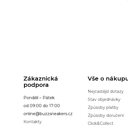
Zákaznická
Vše o nákup
podpora
Nejčastější dotazy
Pondělí – Pátek
Stav objednávky
od 09:00 do 17:00
Způsoby platby
online@buzzsneakers.cz
Způsoby doručení
Kontakty
Click&Collect