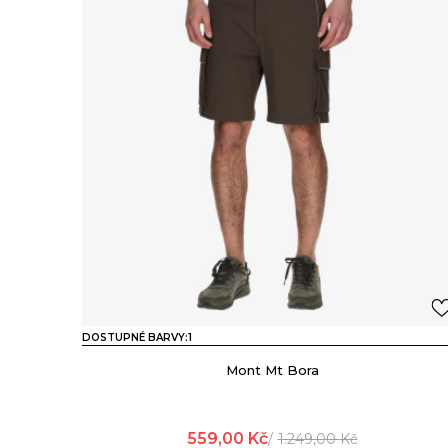
DOSTUPNÉ BARVY:
1
Mont Mt Bora
559,00
Kč
1.249,00
Kč