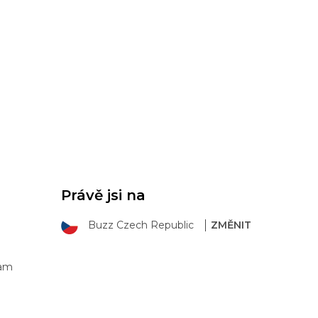
Právě jsi na
Buzz Czech Republic
ZMĚNIT
ram