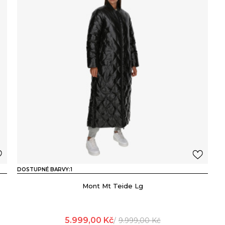
DOSTUPNÉ BARVY:
1
Mont Mt Teide Lg
5.999,00
Kč
9.999,00
Kč