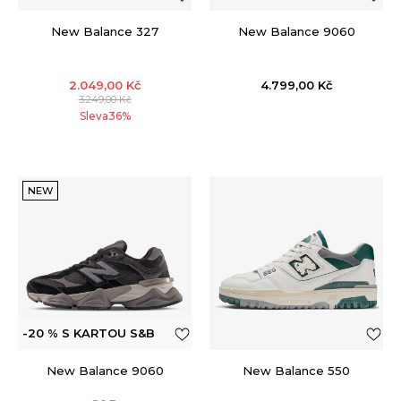
New Balance 327
New Balance 9060
2.049,00
Kč
4.799,00
Kč
3.249,00
Kč
Sleva
36
%
NEW
-20 % S KARTOU S&B
New Balance 9060
New Balance 550