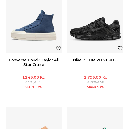
Converse Chuck Taylor All
Nike ZOOM VOMERO 5
Star Cruise
1.249,00
Kč
2.799,00
Kč
2.499,00
Kč
3.999,00
Kč
Sleva
50
%
Sleva
30
%