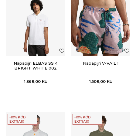
Napapijri ELBAS SS 4
Napapijri V-VAIL 1
BRIGHT WHITE 002
1.369,00
Kč
1.509,00
Kč
-10% KÓD:
-10% KÓD:
EXTRA10
EXTRA10