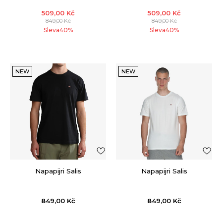
509,00
Kč
509,00
Kč
849,00
Kč
849,00
Kč
Sleva
40
%
Sleva
40
%
NEW
NEW
Napapijri Salis
Napapijri Salis
849,00
Kč
849,00
Kč