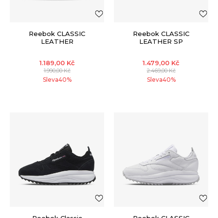
Reebok CLASSIC
Reebok CLASSIC
LEATHER
LEATHER SP
1.189,00
Kč
1.479,00
Kč
1.990,00
Kč
2.469,00
Kč
Sleva
40
%
Sleva
40
%