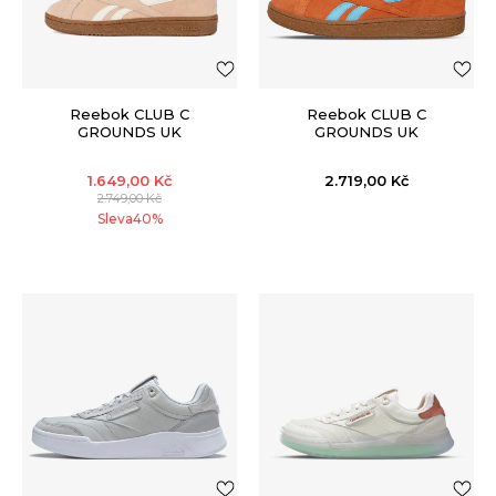
Reebok CLUB C
Reebok CLUB C
GROUNDS UK
GROUNDS UK
1.649,00
Kč
2.719,00
Kč
2.749,00
Kč
Sleva
40
%