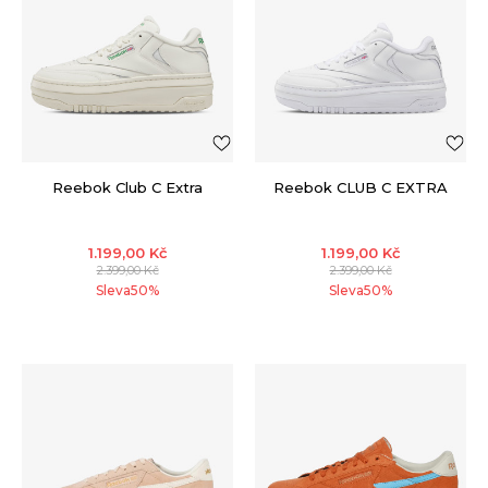
Reebok Club C Extra
Reebok CLUB C EXTRA
1.199,00
Kč
1.199,00
Kč
2.399,00
Kč
2.399,00
Kč
Sleva
50
%
Sleva
50
%