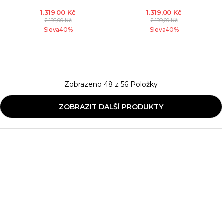
1.319,00
Kč
1.319,00
Kč
2.199,00
Kč
2.199,00
Kč
Sleva
40
%
Sleva
40
%
Zobrazeno
48
z
56
Položky
ZOBRAZIT DALŠÍ PRODUKTY