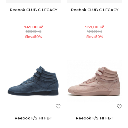
Reebok CLUB C LEGACY
Reebok CLUB C LEGACY
949,00
Kč
959,00
Kč
1.909,00
Kč
1.919,00
Kč
Sleva
50
%
Sleva
50
%
Reebok F/S HI FBT
Reebok F/S HI FBT