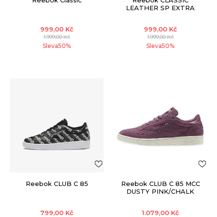
Reebok Classic
Reebok CLASSIC
LEATHER SP EXTRA
999,00
Kč
999,00
Kč
1.999,00
Kč
1.999,00
Kč
Sleva
50
%
Sleva
50
%
Reebok CLUB C 85
Reebok CLUB C 85 MCC
DUSTY PINK/CHALK
799,00
Kč
1.079,00
Kč