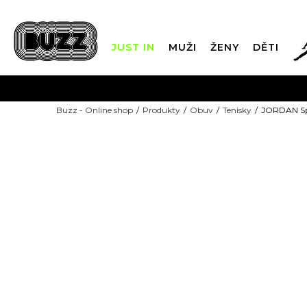
JUST IN
MUŽI
ŽENY
DĚTI
Buzz - Online shop
Produkty
Obuv
Tenisky
JORDAN Sp
DOPRAVA Z