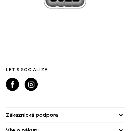
LET’S SOCIALIZE
Zákaznická podpora
Pondělí – Pátek
Vše o nákupu