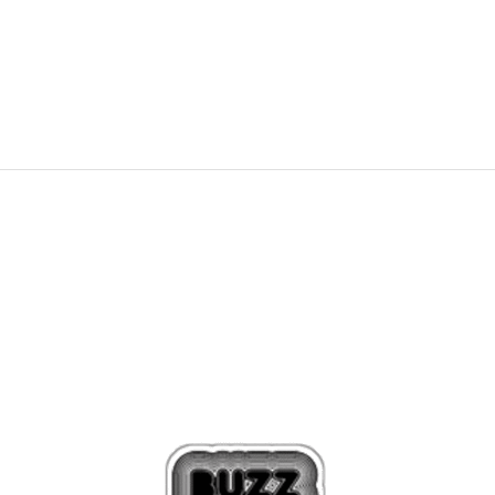
3.599,00
Kč