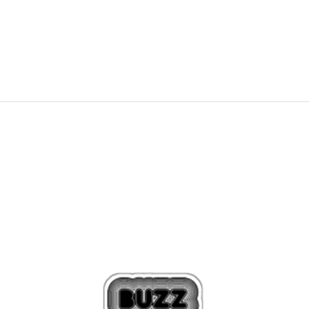
4.099,00
Kč