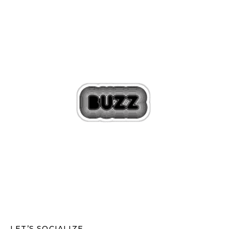
LET’S SOCIALIZE