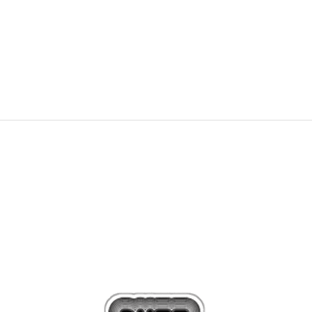
3.299,00
Kč