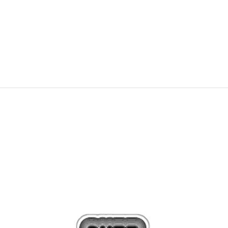
3.299,00
Kč