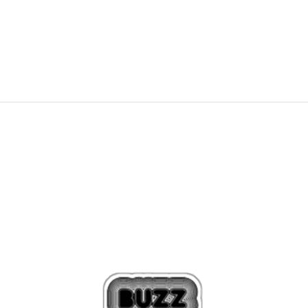
1.199,00
Kč