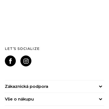
LET’S SOCIALIZE
Zákaznická podpora
Pondělí – Pátek
Vše o nákupu
od 09:00 do 17:00
Nejčastější dotazy