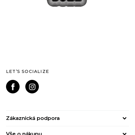
LET’S SOCIALIZE
Zákaznická podpora
Pondělí – Pátek
Vše o nákupu