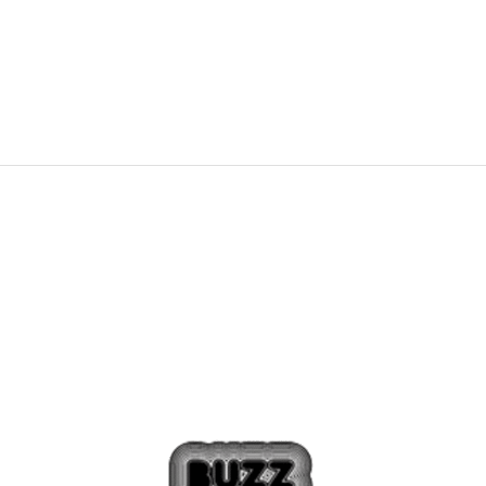
699,00
Kč
879,00
Kč
Sleva
20
%