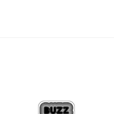
Salomon XT – Whisper