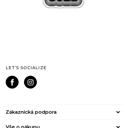
LET’S SOCIALIZE
Zákaznická podpora
Pondělí – Pátek
Vše o nákupu