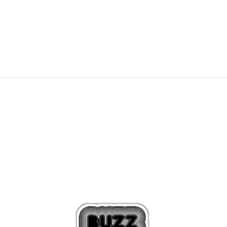
1.249,00
Kč