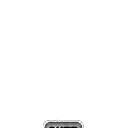
1.239,00
Kč
1.549,00
Kč
Sleva
20
%