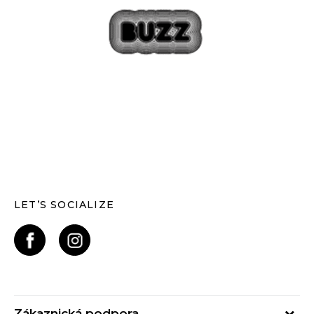
LET’S SOCIALIZE
Zákaznická podpora