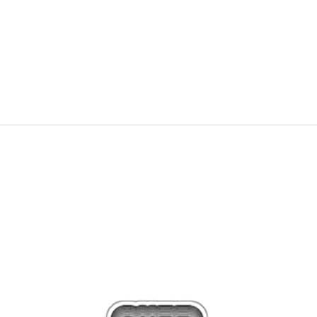
2.499,00
Kč