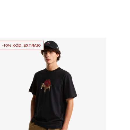
-10% KÓD: EXTRA10