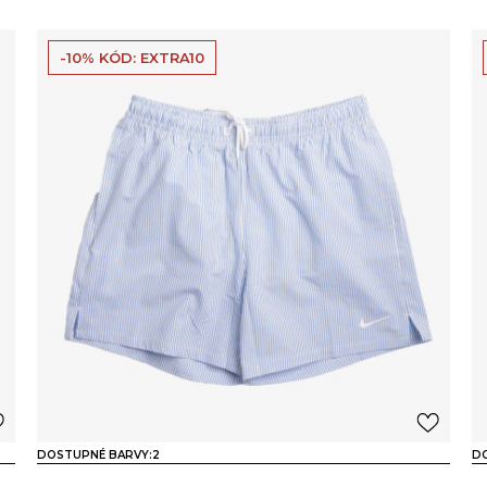
-10% KÓD: EXTRA10
DOSTUPNÉ BARVY:
2
D