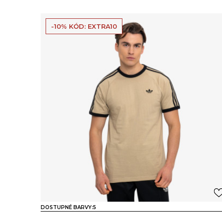
-10% KÓD: EXTRA10
DOSTUPNÉ BARVY:
5