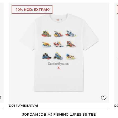
-10% KÓD: EXTRA10
DOSTUPNÉ BARVY:
1
D
JORDAN JDB MJ FISHING LURES SS TEE