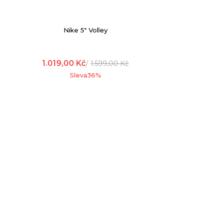
Nike 5" Volley
1.019,00
Kč
1.599,00
Kč
Sleva
36
%