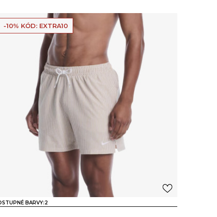
-10% KÓD: EXTRA10
OSTUPNÉ BARVY:
2