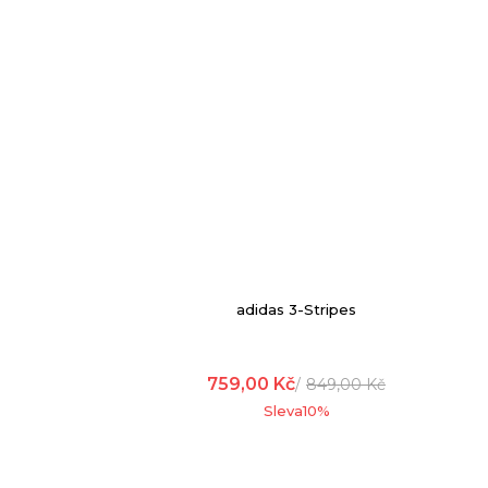
adidas 3-Stripes
759,00
Kč
849,00
Kč
Sleva
10
%