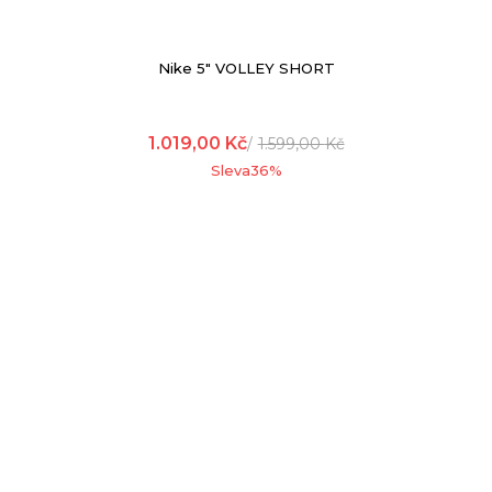
Nike 5" VOLLEY SHORT
1.019,00
Kč
1.599,00
Kč
Sleva
36
%